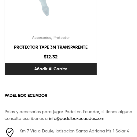
,
Accesorios
Protector
PROTECTOR TAPE 3M TRANSPARENTE
$
12.32
Añadir Al Carrito
PADEL BOX ECUADOR
Palas y accesorios para jugar Padel en Ecuador, si tienes alguna
consulta escríbenos a
info@padelboxecuador.com
Km 7 Vía a Daule, lotizacion Santa Adriana Mz 1 Solar 4