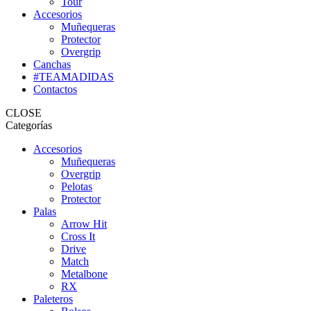
Tour
Accesorios
Muñequeras
Protector
Overgrip
Canchas
#TEAMADIDAS
Contactos
CLOSE
Categorías
Accesorios
Muñequeras
Overgrip
Pelotas
Protector
Palas
Arrow Hit
Cross It
Drive
Match
Metalbone
RX
Paleteros