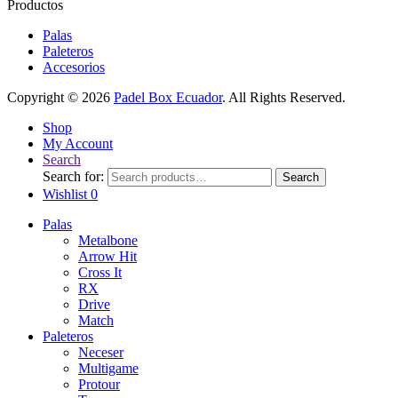
Productos
Palas
Paleteros
Accesorios
Copyright © 2026
Padel Box Ecuador
. All Rights Reserved.
Shop
My Account
Search
Search for:
Search
Wishlist
0
Palas
Metalbone
Arrow Hit
Cross It
RX
Drive
Match
Paleteros
Neceser
Multigame
Protour