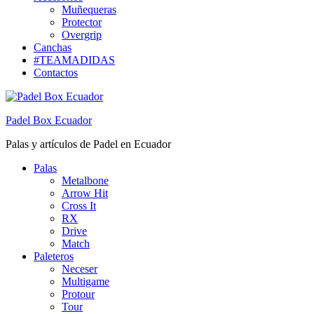
Muñequeras
Protector
Overgrip
Canchas
#TEAMADIDAS
Contactos
Padel Box Ecuador
Palas y artículos de Padel en Ecuador
Palas
Metalbone
Arrow Hit
Cross It
RX
Drive
Match
Paleteros
Neceser
Multigame
Protour
Tour