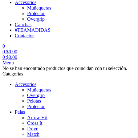
Accesorios
Muñequeras
Protector
Overgrip
Canchas
#TEAMADIDAS
Contactos
0
0
$
0.00
0
$
0.00
Menu
No se han encontrado productos que coincidan con tu selección.
Categorías
Accesorios
Muñequeras
Overgrip
Pelotas
Protector
Palas
Arrow Hit
Cross It
Drive
Match