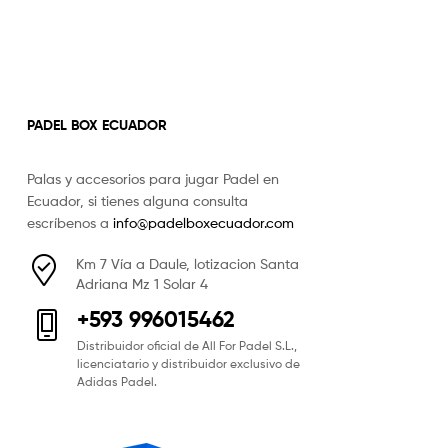
PADEL BOX ECUADOR
Palas y accesorios para jugar Padel en
Ecuador, si tienes alguna consulta
escríbenos a
info@padelboxecuador.com
Km 7 Vía a Daule, lotizacion Santa
Adriana Mz 1 Solar 4
+593 996015462
Distribuidor oficial de All For Padel S.L.,
licenciatario y distribuidor exclusivo de
Adidas Padel.