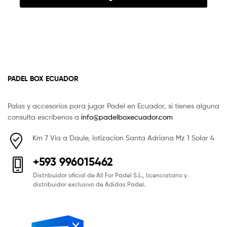
PADEL BOX ECUADOR
Palas y accesorios para jugar Padel en Ecuador, si tienes alguna
consulta escríbenos a
info@padelboxecuador.com
Km 7 Vía a Daule, lotizacion Santa Adriana Mz 1 Solar 4
+593 996015462
Distribuidor oficial de All For Padel S.L., licenciatario y
distribuidor exclusivo de Adidas Padel.