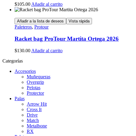
$
105.00
Añadir al carrito
Añadir a la lista de deseos
Vista rápida
Paleteros
,
Protour
Racket bag ProTour Martita Ortega 2026
$
130.00
Añadir al carrito
Categorías
Accesorios
Muñequeras
Overgrip
Pelotas
Protector
Palas
Arrow Hit
Cross It
Drive
Match
Metalbone
RX