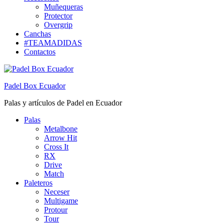
Muñequeras
Protector
Overgrip
Canchas
#TEAMADIDAS
Contactos
Padel Box Ecuador
Palas y artículos de Padel en Ecuador
Palas
Metalbone
Arrow Hit
Cross It
RX
Drive
Match
Paleteros
Neceser
Multigame
Protour
Tour