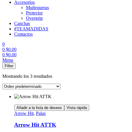
Accesorios
Muñequeras
Protector
Overgrip
Canchas
#TEAMADIDAS
Contactos
0
0
$
0.00
0
$
0.00
Menu
Filter
Mostrando los 3 resultados
Añadir a la lista de deseos
Vista rápida
Arrow Hit
,
Palas
Arrow Hit ATTK