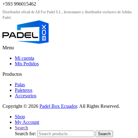
+593 996015462
Distribuidor oficial de All For Padel S.L., licenciatario y distribuidor exclusivo de Adidas
Padel.
Menu
Mi cuenta
Mis Pedidos
Productos
Palas
Paleteros
Accesorios
Copyright © 2026
Padel Box Ecuador
. All Rights Reserved.
Shop
My Account
Search
Search for:
Search