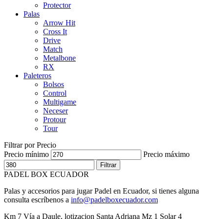
Protector
Palas
Arrow Hit
Cross It
Drive
Match
Metalbone
RX
Paleteros
Bolsos
Control
Multigame
Neceser
Protour
Tour
Filtrar por Precio
Precio mínimo
Precio máximo
Filtrar
PADEL BOX ECUADOR
Palas y accesorios para jugar Padel en Ecuador, si tienes alguna
consulta escríbenos a
info@padelboxecuador.com
Km 7 Vía a Daule, lotizacion Santa Adriana Mz 1 Solar 4