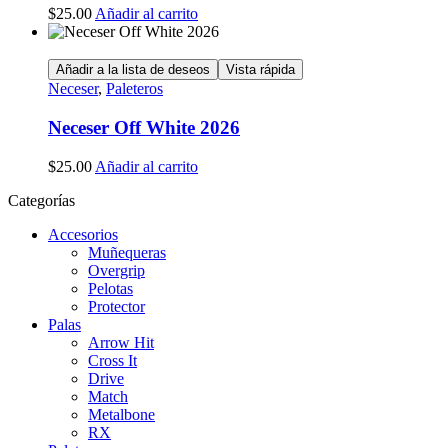
$
25.00
Añadir al carrito
Añadir a la lista de deseos
Vista rápida
Neceser
,
Paleteros
Neceser Off White 2026
$
25.00
Añadir al carrito
Categorías
Accesorios
Muñequeras
Overgrip
Pelotas
Protector
Palas
Arrow Hit
Cross It
Drive
Match
Metalbone
RX