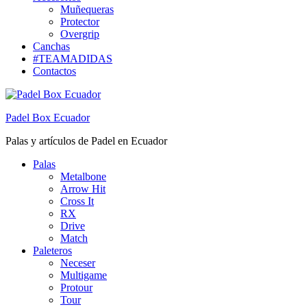
Muñequeras
Protector
Overgrip
Canchas
#TEAMADIDAS
Contactos
Padel Box Ecuador
Palas y artículos de Padel en Ecuador
Palas
Metalbone
Arrow Hit
Cross It
RX
Drive
Match
Paleteros
Neceser
Multigame
Protour
Tour