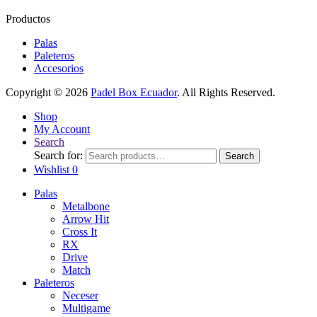
Productos
Palas
Paleteros
Accesorios
Copyright © 2026
Padel Box Ecuador
. All Rights Reserved.
Shop
My Account
Search
Search for:
Search
Wishlist
0
Palas
Metalbone
Arrow Hit
Cross It
RX
Drive
Match
Paleteros
Neceser
Multigame