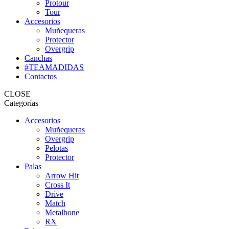
Protour
Tour
Accesorios
Muñequeras
Protector
Overgrip
Canchas
#TEAMADIDAS
Contactos
CLOSE
Categorías
Accesorios
Muñequeras
Overgrip
Pelotas
Protector
Palas
Arrow Hit
Cross It
Drive
Match
Metalbone
RX