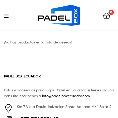
Padel
Box
0
Ecuador
Padel
Box
¡No hay productos en la lista de deseos!
Ecuador
PADEL BOX ECUADOR
Palas y accesorios para jugar Padel en Ecuador, si tienes alguna
consulta escríbenos a
info@padelboxecuador.com
Km 7 Vía a Daule, lotizacion Santa Adriana Mz 1 Solar 4