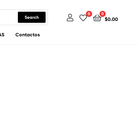
0
0
Search
$
0.00
AS
Contactos