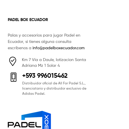
PADEL BOX ECUADOR
Palas y accesorios para jugar Padel en
Ecuador, si tienes alguna consulta
escríbenos a
info@padelboxecuador.com
Km 7 Vía a Daule, lotizacion Santa
Adriana Mz 1 Solar 4
+593 996015462
Distribuidor oficial de All For Padel S.L.,
licenciatario y distribuidor exclusivo de
Adidas Padel.