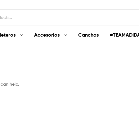
leteros
Accesorios
Canchas
#TEAMADID
 can help.